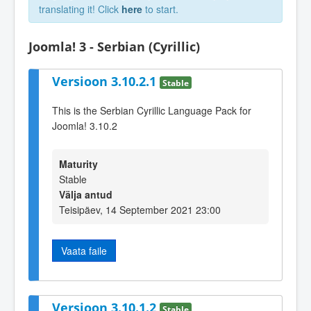
translating it! Click
here
to start.
Joomla! 3 - Serbian (Cyrillic)
Versioon 3.10.2.1
Stable
This is the Serbian Cyrillic Language Pack for
Joomla! 3.10.2
Maturity
Stable
Välja antud
Teisipäev, 14 September 2021 23:00
Vaata faile
Versioon 3.10.1.2
Stable