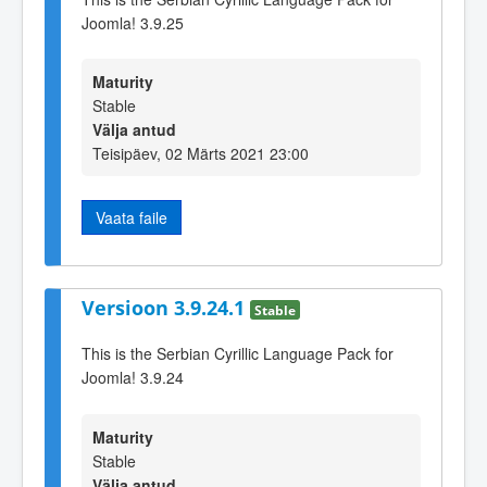
Joomla! 3.9.25
Maturity
Stable
Välja antud
Teisipäev, 02 Märts 2021 23:00
Vaata faile
Versioon 3.9.24.1
Stable
This is the Serbian Cyrillic Language Pack for
Joomla! 3.9.24
Maturity
Stable
Välja antud