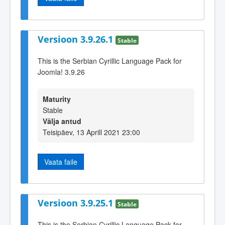
Versioon 3.9.26.1
Stable
This is the Serbian Cyrillic Language Pack for
Joomla! 3.9.26
Maturity
Stable
Välja antud
Teisipäev, 13 Aprill 2021 23:00
Vaata faile
Versioon 3.9.25.1
Stable
This is the Serbian Cyrillic Language Pack for