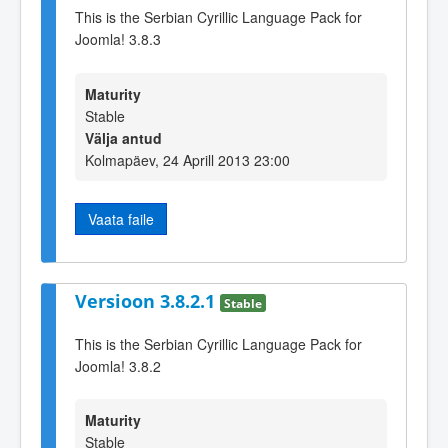
This is the Serbian Cyrillic Language Pack for
Joomla! 3.8.3
Maturity
Stable
Välja antud
Kolmapäev, 24 Aprill 2013 23:00
Vaata faile
Versioon 3.8.2.1
Stable
This is the Serbian Cyrillic Language Pack for
Joomla! 3.8.2
Maturity
Stable