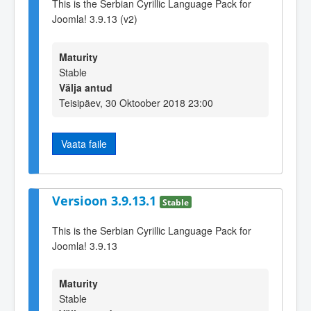
This is the Serbian Cyrillic Language Pack for
Joomla! 3.9.13 (v2)
Maturity
Stable
Välja antud
Teisipäev, 30 Oktoober 2018 23:00
Vaata faile
Versioon 3.9.13.1
Stable
This is the Serbian Cyrillic Language Pack for
Joomla! 3.9.13
Maturity
Stable