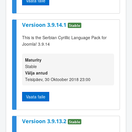
Vaata faile
Versioon 3.9.14.1
Stable
This is the Serbian Cyrillic Language Pack for
Joomla! 3.9.14
Maturity
Stable
Välja antud
Teisipäev, 30 Oktoober 2018 23:00
Vaata faile
Versioon 3.9.13.2
Stable