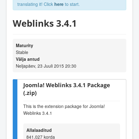
translating it! Click
here
to start.
Weblinks 3.4.1
Maturity
Stable
Välja antud
Neljapäev, 23 Juuli 2015 20:30
Joomla! Weblinks 3.4.1 Package
(.zip)
This is the extension package for Joomla!
Weblinks 3.4.1
Allalaaditud
841,027 korda