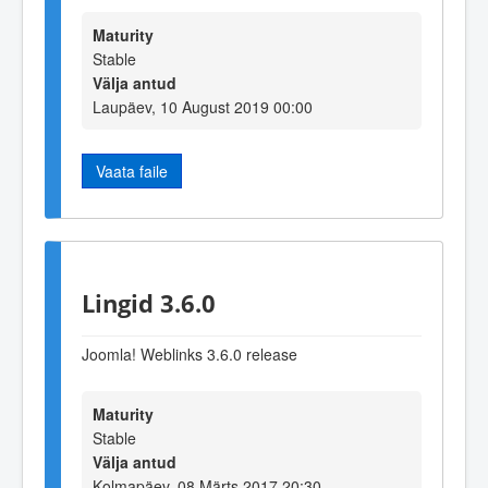
Maturity
Stable
Välja antud
Laupäev, 10 August 2019 00:00
Vaata faile
Lingid 3.6.0
Joomla! Weblinks 3.6.0 release
Maturity
Stable
Välja antud
Kolmapäev, 08 Märts 2017 20:30