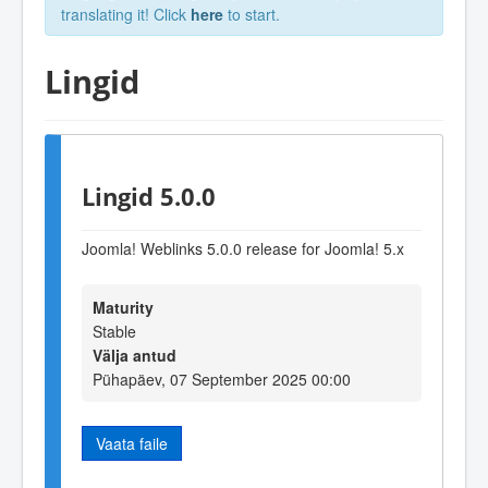
translating it! Click
here
to start.
Lingid
Lingid 5.0.0
Joomla! Weblinks 5.0.0 release for Joomla! 5.x
Maturity
Stable
Välja antud
Pühapäev, 07 September 2025 00:00
Vaata faile