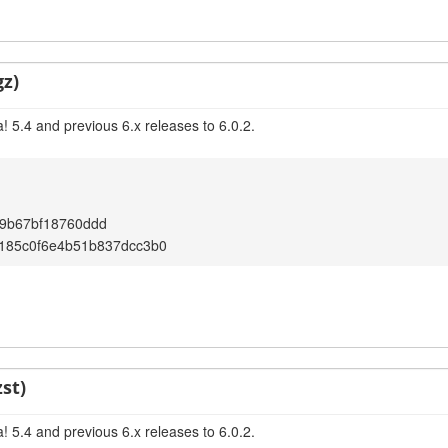
gz)
 5.4 and previous 6.x releases to 6.0.2.
69b67bf18760ddd
185c0f6e4b51b837dcc3b0
st)
 5.4 and previous 6.x releases to 6.0.2.