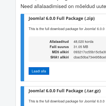
Need allalaadimised on mõeldud uute 
Joomla! 6.0.0 Full Package (.zip)
This is the full download package for Joomla! 6.0.0
Allalaaditud
48,020 korda
Faili suurus
31.05 MB
MD5 allkiri
093217cc55b15c5a3
SHA1 allkiri
cbac50ba7344958ce
Laadi alla
Joomla! 6.0.0 Full Package (.tar.gz)
This is the full download package for Joomla! 6.0.0