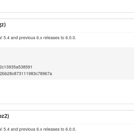
gz)
 5.4 and previous 6.x releases to 6.0.0.
42c13935a538591
f2bb28c873111983c78967a
bz2)
 5.4 and previous 6.x releases to 6.0.0.