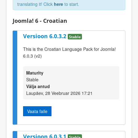
translating it! Click
here
to start.
Joomla! 6 - Croatian
Versioon 6.0.3.2
Stable
This is the Croatian Language Pack for Joomla!
6.0.3 (v2)
Maturity
Stable
Välja antud
Laupäev, 28 Veebruar 2026 17:21
Vaata faile
Versioon 6.0.3.1
Stable