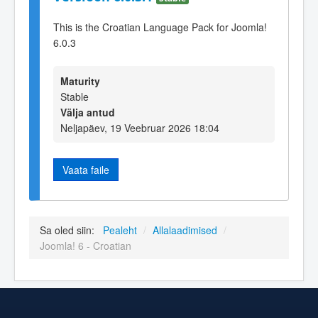
This is the Croatian Language Pack for Joomla!
6.0.3
Maturity
Stable
Välja antud
Neljapäev, 19 Veebruar 2026 18:04
Vaata faile
Sa oled siin:
Pealeht
/
Allalaadimised
/
Joomla! 6 - Croatian