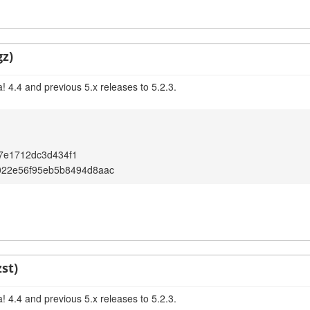
gz)
 4.4 and previous 5.x releases to 5.2.3.
7e1712dc3d434f1
022e56f95eb5b8494d8aac
st)
 4.4 and previous 5.x releases to 5.2.3.