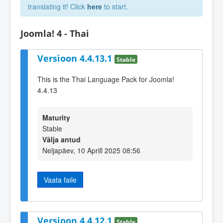
translating it! Click
here
to start.
Joomla! 4 - Thai
Versioon 4.4.13.1
Stable
This is the Thai Language Pack for Joomla!
4.4.13
Maturity
Stable
Välja antud
Neljapäev, 10 Aprill 2025 08:56
Vaata faile
Versioon 4.4.12.1
Stable