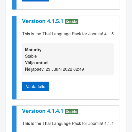
Versioon 4.1.5.1
Stable
This is the Thai Language Pack for Joomla! 4.1.5
Maturity
Stable
Välja antud
Neljapäev, 23 Juuni 2022 02:49
Vaata faile
Versioon 4.1.4.1
Stable
This is the Thai Language Pack for Joomla! 4.1.4