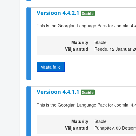
Versioon 4.4.2.1
Stable
This is the Georgian Language Pack for Joomla! 4.
Maturity
Stable
Välja antud
Reede, 12 Jaanuar 2
Vaata faile
Versioon 4.4.1.1
Stable
This is the Georgian Language Pack for Joomla! 4.
Maturity
Stable
Välja antud
Pühapäev, 03 Detsem