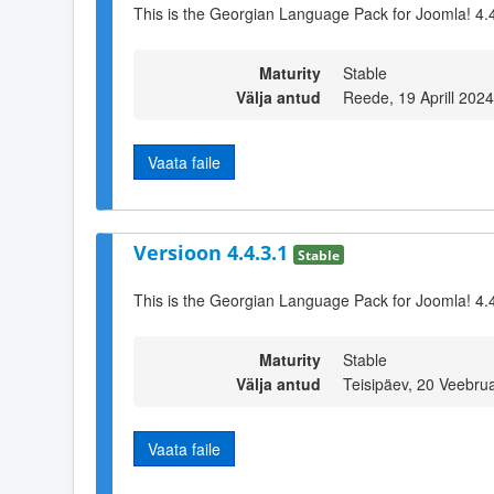
This is the Georgian Language Pack for Joomla! 4.
Maturity
Stable
Välja antud
Reede, 19 Aprill 202
Vaata faile
Versioon 4.4.3.1
Stable
This is the Georgian Language Pack for Joomla! 4.
Maturity
Stable
Välja antud
Teisipäev, 20 Veebru
Vaata faile