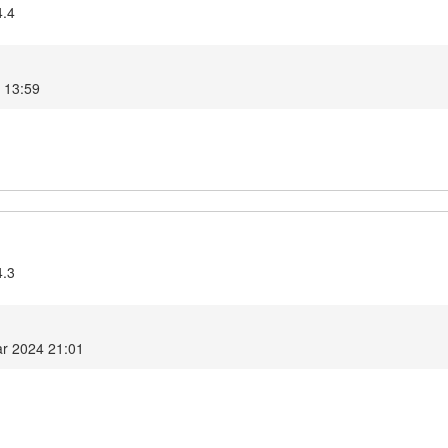
4.4
4 13:59
4.3
ar 2024 21:01