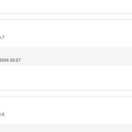
4.7
 2024 20:27
4.6