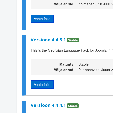
Välja antud
Kolmapäev, 10 Juuli 
Vaata faile
Versioon 4.4.5.1
Stable
This is the Georgian Language Pack for Joomla! 4.
Maturity
Stable
Välja antud
Pühapäev, 02 Juuni 
Vaata faile
Versioon 4.4.4.1
Stable