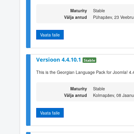
Maturity
Stable
Välja antud
Pühapäev, 23 Veebru
Vaata faile
Versioon 4.4.10.1
Stable
This is the Georgian Language Pack for Joomla! 4.
Maturity
Stable
Välja antud
Kolmapäev, 08 Jaanu
Vaata faile