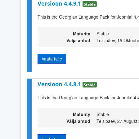
Versioon 4.4.9.1
Stable
This is the Georgian Language Pack for Joomla! 4.
Maturity
Stable
Välja antud
Teisipäev, 15 Oktoob
Vaata faile
Versioon 4.4.8.1
Stable
This is the Georgian Language Pack for Joomla! 4.
Maturity
Stable
Välja antud
Teisipäev, 27 August