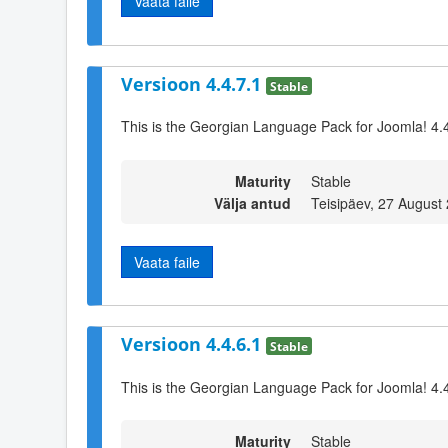
Vaata faile
Versioon 4.4.7.1
Stable
This is the Georgian Language Pack for Joomla! 4.
Maturity
Stable
Välja antud
Teisipäev, 27 August
Vaata faile
Versioon 4.4.6.1
Stable
This is the Georgian Language Pack for Joomla! 4.
Maturity
Stable