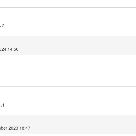
4.2
024 14:50
4.1
ber 2023 18:47