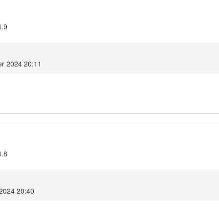
4.9
er 2024 20:11
4.8
 2024 20:40