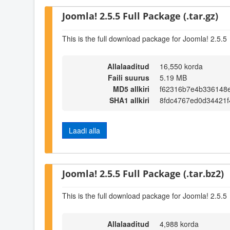
Joomla! 2.5.5 Full Package (.tar.gz)
This is the full download package for Joomla! 2.5.5
Allalaaditud
16,550 korda
Faili suurus
5.19 MB
MD5 allkiri
f62316b7e4b336148
SHA1 allkiri
8fdc4767ed0d34421
Laadi alla
Joomla! 2.5.5 Full Package (.tar.bz2)
This is the full download package for Joomla! 2.5.5
Allalaaditud
4,988 korda