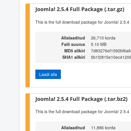
Joomla! 2.5.4 Full Package (.tar.gz)
This is the full download package for Joomla! 2.5.4
Allalaaditud
26,710 korda
Faili suurus
5.10 MB
MD5 allkiri
7d83276ef1592bf6a6
SHA1 allkiri
5b1f2815e10ec4120
Laadi alla
Joomla! 2.5.4 Full Package (.tar.bz2)
This is the full download package for Joomla! 2.5.4
Allalaaditud
11,886 korda