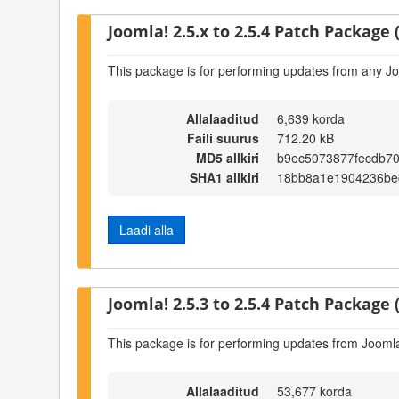
Joomla! 2.5.x to 2.5.4 Patch Package (
This package is for performing updates from any Jo
Allalaaditud
6,639 korda
Faili suurus
712.20 kB
MD5 allkiri
b9ec5073877fecdb70
SHA1 allkiri
18bb8a1e1904236be
Laadi alla
Joomla! 2.5.3 to 2.5.4 Patch Package (
This package is for performing updates from Joomla!
Allalaaditud
53,677 korda