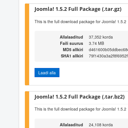
Joomla! 1.5.2 Full Package (.tar.gz)
This is the full download package for Joomla! 1.5.2
Allalaaditud
37,352 korda
Faili suurus
3.74 MB
MD5 allkiri
d461600b05ddbec68
SHA1 allkiri
79f1430a3a2f8f6952
Laadi alla
Joomla! 1.5.2 Full Package (.tar.bz2)
This is the full download package for Joomla! 1.5.2
Allalaaditud
24,108 korda