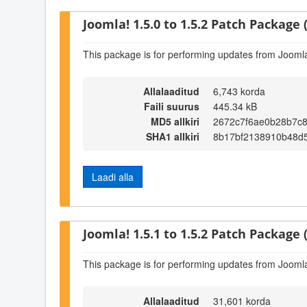
Joomla! 1.5.0 to 1.5.2 Patch Package (
This package is for performing updates from Joomla!
Allalaaditud
6,743 korda
Faili suurus
445.34 kB
MD5 allkiri
2672c7f6ae0b28b7c
SHA1 allkiri
8b17bf2138910b48d
Laadi alla
Joomla! 1.5.1 to 1.5.2 Patch Package (
This package is for performing updates from Joomla!
Allalaaditud
31,601 korda