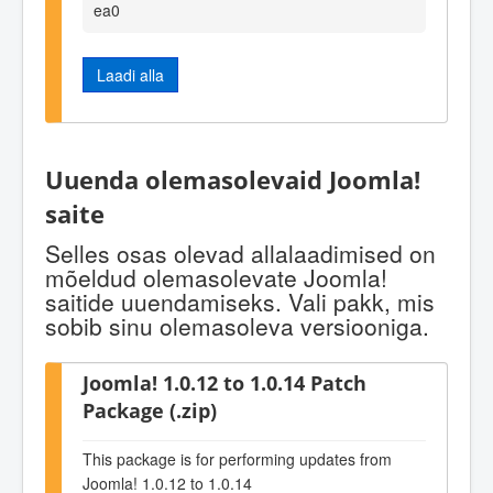
ea0
Laadi alla
Uuenda olemasolevaid Joomla!
saite
Selles osas olevad allalaadimised on
mõeldud olemasolevate Joomla!
saitide uuendamiseks. Vali pakk, mis
sobib sinu olemasoleva versiooniga.
Joomla! 1.0.12 to 1.0.14 Patch
Package (.zip)
This package is for performing updates from
Joomla! 1.0.12 to 1.0.14