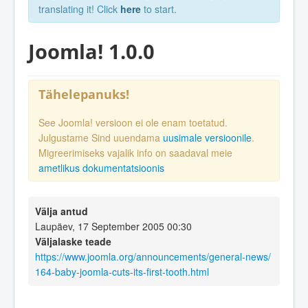
translating it! Click
here
to start.
Joomla! 1.0.0
Tähelepanuks!
See Joomla! versioon ei ole enam toetatud.
Julgustame Sind uuendama
uusimale versioonile
.
Migreerimiseks vajalik info on saadaval meie
ametlikus dokumentatsioonis
Välja antud
Laupäev, 17 September 2005 00:30
Väljalaske teade
https://www.joomla.org/announcements/general-news/
164-baby-joomla-cuts-its-first-tooth.html