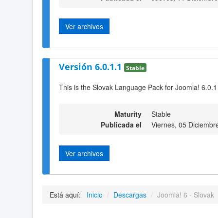
Ver archivos
Versión 6.0.1.1
Stable
This is the Slovak Language Pack for Joomla! 6.0.1
Maturity
Stable
Publicada el
Viernes, 05 Diciembr
Ver archivos
Está aquí:
Inicio
/
Descargas
/
Joomla! 6 - Slovak