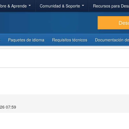
bre & Aprende
Comunidad & Soporte
Recursos para Des
Des
s
Paquetes de idioma
Requisitos técnicos
Documentación de
026 07:59