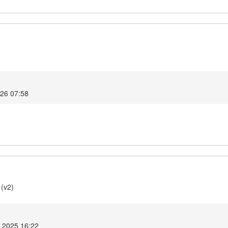
026 07:58
 (v2)
e 2025 16:22