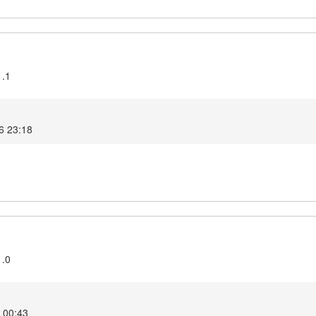
1.1
6 23:18
1.0
6 00:43