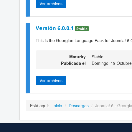
Ver archivos
Versión 6.0.0.1
Stable
This is the Georgian Language Pack for Joomla! 6.
Maturity
Stable
Publicada el
Domingo, 19 Octubre
Ver archivos
Está aquí:
Inicio
/
Descargas
/
Joomla! 6 - Georgi