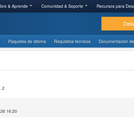
bre & Aprende
Comunidad & Soporte
Recursos para Des
Des
s
Paquetes de idioma
Requisitos técnicos
Documentación de
1.2
026 16:20