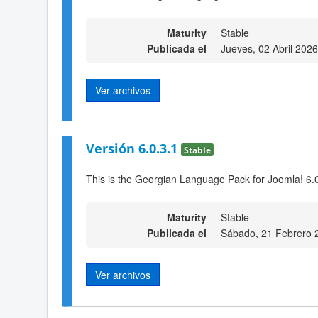
Maturity
Stable
Publicada el
Jueves, 02 Abril 202
Ver archivos
Versión 6.0.3.1
Stable
This is the Georgian Language Pack for Joomla! 6.
Maturity
Stable
Publicada el
Sábado, 21 Febrero 
Ver archivos