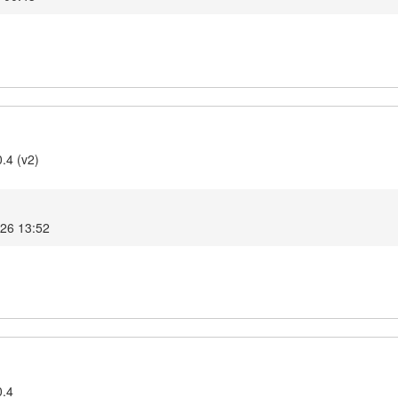
.4 (v2)
026 13:52
0.4