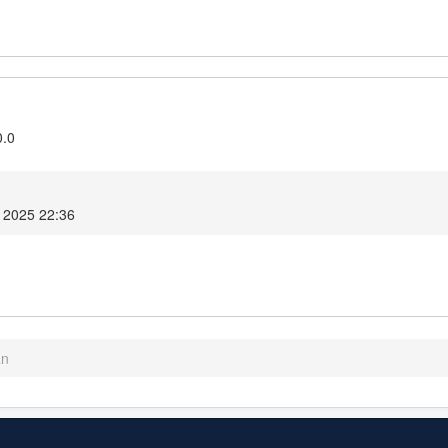
0.0
 2025 22:36
an