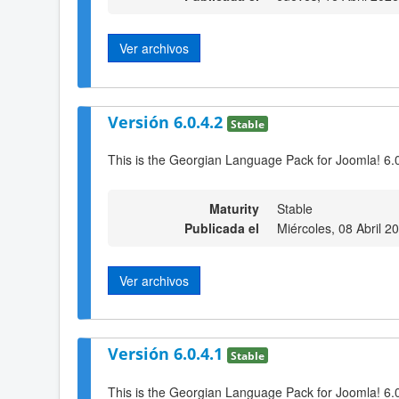
Ver archivos
Versión 6.0.4.2
Stable
This is the Georgian Language Pack for Joomla! 6.0
Maturity
Stable
Publicada el
Miércoles, 08 Abril 2
Ver archivos
Versión 6.0.4.1
Stable
This is the Georgian Language Pack for Joomla! 6.