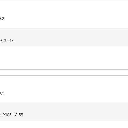
0.2
26 21:14
0.1
e 2025 13:55