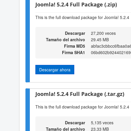
Joomla! 5.2.4 Full Package (.zip)
This is the full download package for Joomla! 5.2.4
Descargar
27,200 veces
Tamaño del archivo
29.45 MB
Firma MD5
abfac3cbbcc6fbaa0a
Firma SHA1
06bd602b924402169
Descargar ahora
Joomla! 5.2.4 Full Package (.tar.gz)
This is the full download package for Joomla! 5.2.4
Descargar
5,135 veces
Tamaño del archivo
23.33 MB