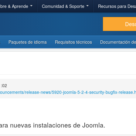
bre & Aprende
Comunidad & Soporte
Recursos para Des
Des
s
Paquetes de idioma
Requisitos técnicos
Documentación de
1:02
nouncements/release-news/5920-joomla-5-2-4-security-bugfix-release.
ara nuevas instalaciones de Joomla.