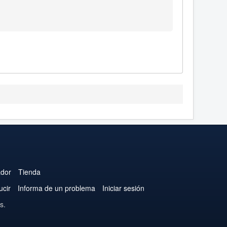
ador
Tienda
ucir
Informa de un problema
Iniciar sesión
s.