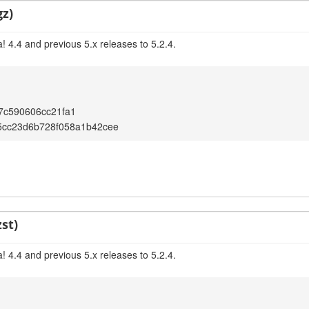
gz)
 4.4 and previous 5.x releases to 5.2.4.
7c590606cc21fa1
5cc23d6b728f058a1b42cee
st)
 4.4 and previous 5.x releases to 5.2.4.