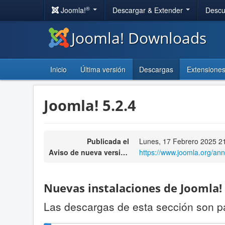
®
Joomla!
Descargar & Extender
Descu
Joomla! Downloads
Inicio
Última versión
Descargas
Extensione
Joomla! 5.2.4
Publicada el
Lunes, 17 Febrero 2025 2
Aviso de nueva versión
https://www.joomla.org/an
Nuevas instalaciones de Joomla!
Las descargas de esta sección son p