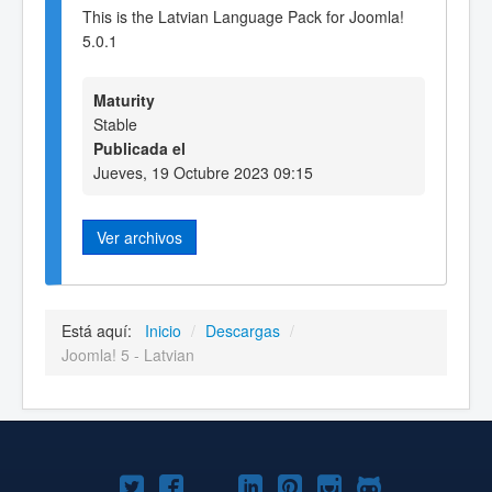
This is the Latvian Language Pack for Joomla!
5.0.1
Maturity
Stable
Publicada el
Jueves, 19 Octubre 2023 09:15
Ver archivos
Está aquí:
Inicio
/
Descargas
/
Joomla! 5 - Latvian
Joomla!
Joomla!
Joomla!
Joomla!
Joomla!
Joomla!
Joomla!