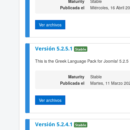
Maturity
Stable
Publicada el
Miércoles, 16 Abril 2
Ver archivos
Versión 5.2.5.1
Stable
This is the Greek Language Pack for Joomla! 5.2.5
Maturity
Stable
Publicada el
Martes, 11 Marzo 20
Ver archivos
Versión 5.2.4.1
Stable