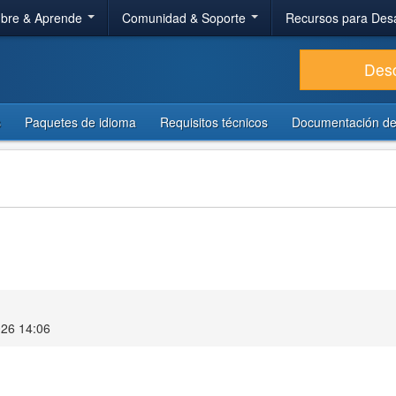
bre & Aprende
Comunidad & Soporte
Recursos para Des
Des
s
Paquetes de idioma
Requisitos técnicos
Documentación de
026 14:06