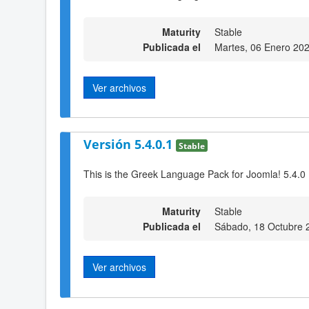
Maturity
Stable
Publicada el
Martes, 06 Enero 20
Ver archivos
Versión 5.4.0.1
Stable
This is the Greek Language Pack for Joomla! 5.4.0
Maturity
Stable
Publicada el
Sábado, 18 Octubre 
Ver archivos