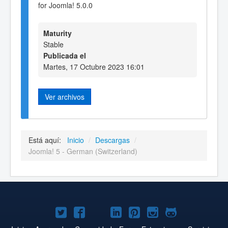
for Joomla! 5.0.0
Maturity
Stable
Publicada el
Martes, 17 Octubre 2023 16:01
Ver archivos
Está aquí:
Inicio
/
Descargas
/
Joomla! 5 - German (Switzerland)
Joomla!
Joomla!
Joomla!
Joomla!
Joomla!
Joomla!
Joomla!