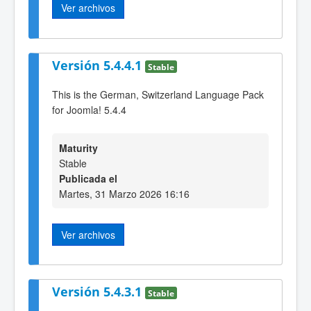
Ver archivos
Versión 5.4.4.1
Stable
This is the German, Switzerland Language Pack
for Joomla! 5.4.4
Maturity
Stable
Publicada el
Martes, 31 Marzo 2026 16:16
Ver archivos
Versión 5.4.3.1
Stable