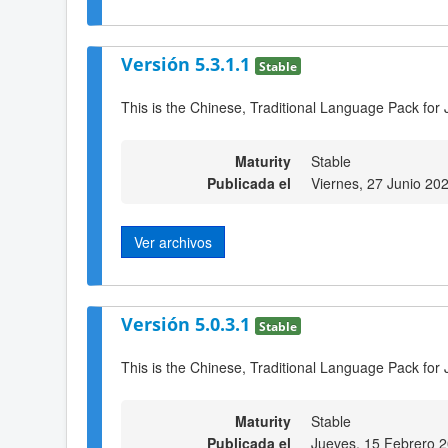
Versión 5.3.1.1
Stable
This is the Chinese, Traditional Language Pack for 
Maturity
Stable
Publicada el
Viernes, 27 Junio 20
Ver archivos
Versión 5.0.3.1
Stable
This is the Chinese, Traditional Language Pack for 
Maturity
Stable
Publicada el
Jueves, 15 Febrero 