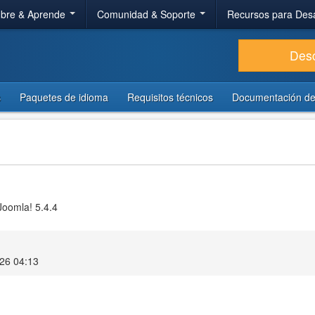
bre & Aprende
Comunidad & Soporte
Recursos para Des
Des
s
Paquetes de idioma
Requisitos técnicos
Documentación de
Joomla! 5.4.4
026 04:13