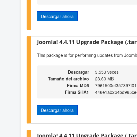
Descargar ahora
Joomla! 4.4.11 Upgrade Package (.tar
This package is for performing updates from Joomla
Descargar
3,553 veces
Tamaño del archivo
23.60 MB
Firma MD5
7961500ef357397f0
Firma SHA1
446e1ab2b4bd965ce
Descargar ahora
Joomla! 4.4.11 Upgrade Package (.tar