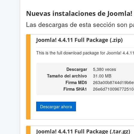
Nuevas instalaciones de Joomla!
Las descargas de esta sección son p
Joomla! 4.4.11 Full Package (.zip)
This is the full download package for Joomla! 4.4.1
Descargar
5,380 veces
Tamaño del archivo
31.00 MB
Firma MD5
263a00b8744d19b6e
Firma SHA1
26e6d710096772510
Descargar ahora
Joomla! 4.4.11 Full Package (.tar.gz)