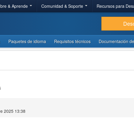
bre & Aprende
Comunidad & Soporte
Recursos para Des
Des
s
Paquetes de idioma
Requisitos técnicos
Documentación de
4
e 2025 13:38