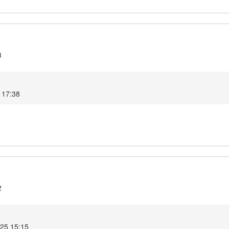
3
 17:38
2
25 15:15