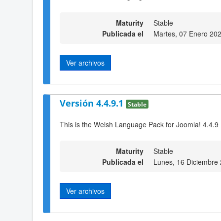
Maturity
Stable
Publicada el
Martes, 07 Enero 20
Ver archivos
Versión 4.4.9.1
Stable
This is the Welsh Language Pack for Joomla! 4.4.9
Maturity
Stable
Publicada el
Lunes, 16 Diciembre
Ver archivos