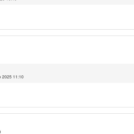
1
o 2025 11:10
0