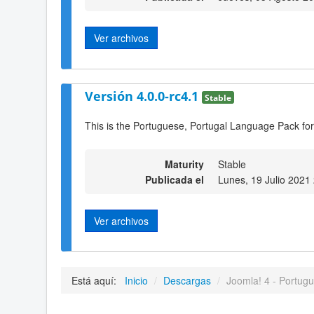
Ver archivos
Versión 4.0.0-rc4.1
Stable
This is the Portuguese, Portugal Language Pack for
Maturity
Stable
Publicada el
Lunes, 19 Julio 2021
Ver archivos
Está aquí:
Inicio
/
Descargas
/
Joomla! 4 - Portugu