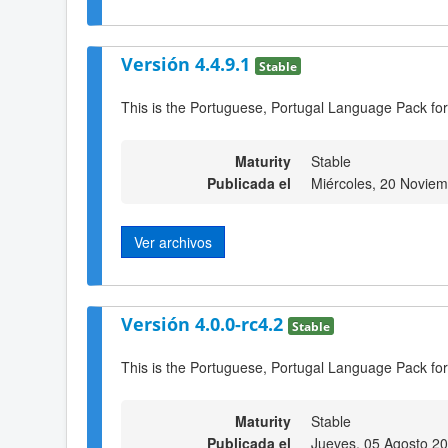
Versión 4.4.9.1
Stable
This is the Portuguese, Portugal Language Pack for
Maturity
Stable
Publicada el
Miércoles, 20 Novie
Ver archivos
Versión 4.0.0-rc4.2
Stable
This is the Portuguese, Portugal Language Pack for
Maturity
Stable
Publicada el
Jueves, 05 Agosto 2