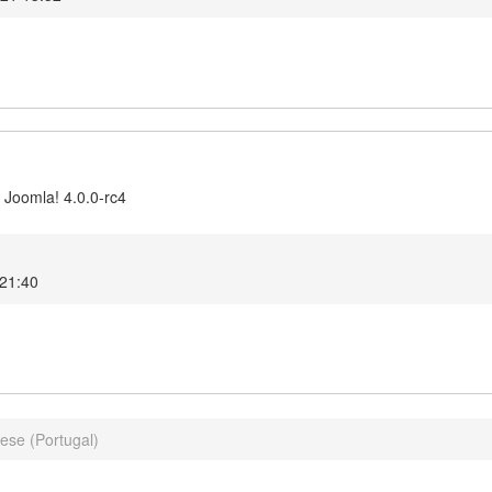
 Joomla! 4.0.0-rc4
 21:40
ese (Portugal)