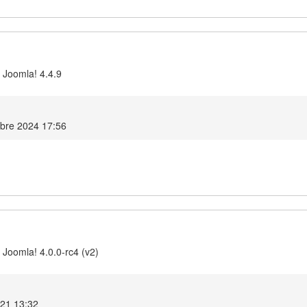
 Joomla! 4.4.9
mbre 2024 17:56
 Joomla! 4.0.0-rc4 (v2)
021 13:32