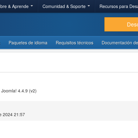
bre & Aprende
Comunidad & Soporte
Recursos para Des
Des
s
Paquetes de idioma
Requisitos técnicos
Documentación de
 Joomla! 4.4.9 (v2)
e 2024 21:57