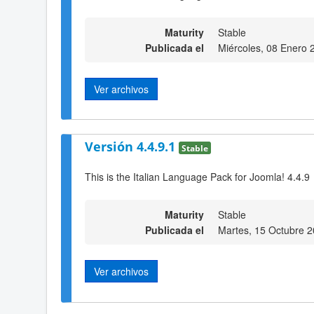
Maturity
Stable
Publicada el
Miércoles, 08 Enero 
Ver archivos
Versión 4.4.9.1
Stable
This is the Italian Language Pack for Joomla! 4.4.9
Maturity
Stable
Publicada el
Martes, 15 Octubre 
Ver archivos