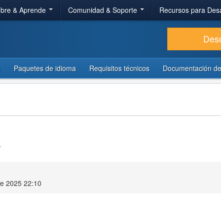
bre & Aprende
Comunidad & Soporte
Recursos para Des
Des
s
Paquetes de idioma
Requisitos técnicos
Documentación de
4
re 2025 22:10