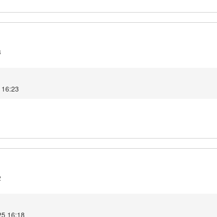
3
 16:23
2
25 16:18