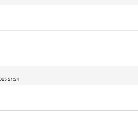
1
2025 21:24
0