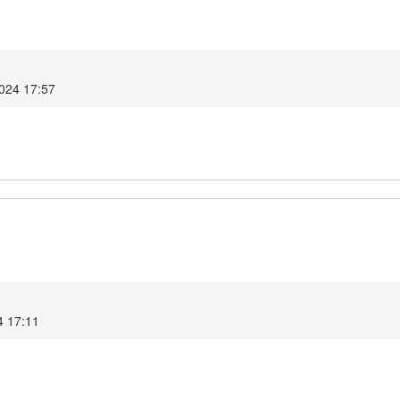
2024 17:57
4 17:11