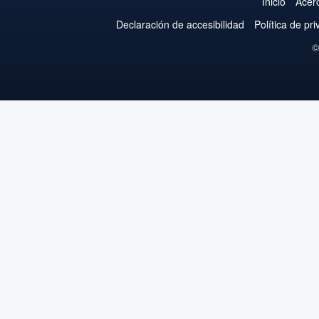
Inicio
Acer
Declaración de accesibilidad
Política de pr
©