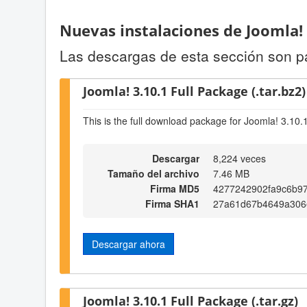
Nuevas instalaciones de Joomla!
Las descargas de esta sección son p
Joomla! 3.10.1 Full Package (.tar.bz2)
This is the full download package for Joomla! 3.10.
Descargar
8,224 veces
Tamaño del archivo
7.46 MB
Firma MD5
4277242902fa9c6b97
Firma SHA1
27a61d67b4649a306
Descargar ahora
Joomla! 3.10.1 Full Package (.tar.gz)