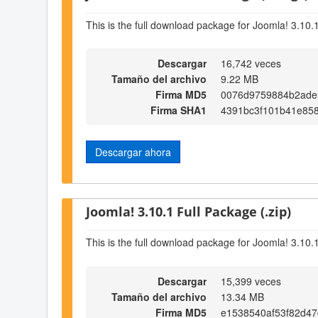
This is the full download package for Joomla! 3.10.
Descargar
16,742 veces
Tamaño del archivo
9.22 MB
Firma MD5
0076d9759884b2ade
Firma SHA1
4391bc3f101b41e858
Descargar ahora
Joomla! 3.10.1 Full Package (.zip)
This is the full download package for Joomla! 3.10.
Descargar
15,399 veces
Tamaño del archivo
13.34 MB
Firma MD5
e1538540af53f82d47