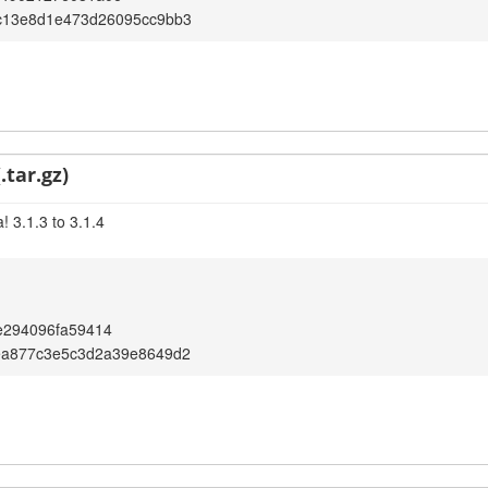
c13e8d1e473d26095cc9bb3
.tar.gz)
 3.1.3 to 3.1.4
e294096fa59414
ea877c3e5c3d2a39e8649d2