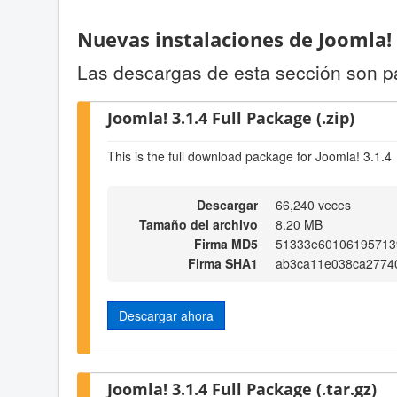
Nuevas instalaciones de Joomla!
Las descargas de esta sección son p
Joomla! 3.1.4 Full Package (.zip)
This is the full download package for Joomla! 3.1.4
Descargar
66,240 veces
Tamaño del archivo
8.20 MB
Firma MD5
51333e60106195713
Firma SHA1
ab3ca11e038ca2774
Descargar ahora
Joomla! 3.1.4 Full Package (.tar.gz)