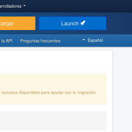
arrolladores
cargar
Launch
Español
 la API
Preguntas frecuentes
y recursos disponibles para ayudar con tu migración