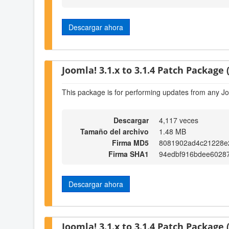
Descargar ahora
Joomla! 3.1.x to 3.1.4 Patch Package (
This package is for performing updates from any Jo
Descargar
4,117 veces
Tamaño del archivo
1.48 MB
Firma MD5
8081902ad4c21228e
Firma SHA1
94edbf916bdee60287
Descargar ahora
Joomla! 3.1.x to 3.1.4 Patch Package (