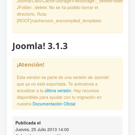
Joomla\CMS\Cache\Storage\FileStorage::_deleteFolder
JFolder: :delete: No se ha podido borrar el
directorio. Ruta:
[ROOT]/cache/com_ars/compiled_templates
Joomla! 3.1.3
¡Atención!
Esta versión es parte de una versión de Joomla!
que ya no está soportada. Te animamos a
actualizar a la
última versión
. Hay recursos
disponibles para ayudar con tu migración en
nuestra
Documentación Oficial
Publicada el
Jueves, 25 Julio 2013 14:00