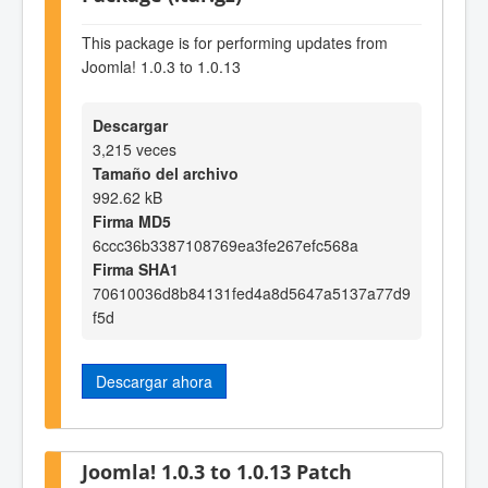
This package is for performing updates from
Joomla! 1.0.3 to 1.0.13
Descargar
3,215 veces
Tamaño del archivo
992.62 kB
Firma MD5
6ccc36b3387108769ea3fe267efc568a
Firma SHA1
70610036d8b84131fed4a8d5647a5137a77d9
f5d
Descargar ahora
Joomla! 1.0.3 to 1.0.13 Patch