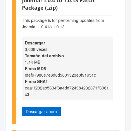
Joomla! 1.0.4 to 1.0.13 Patch
Package (.zip)
This package is for performing updates from
Joomla! 1.0.4 to 1.0.13
Descargar
3,038 veces
Tamaño del archivo
1.44 MB
Firma MD5
efef97980e7e6d8d5601323e0f91951c
Firma SHA1
eaa1f202ab5694f3a4dd724984232671ff6081
c3
Descargar ahora