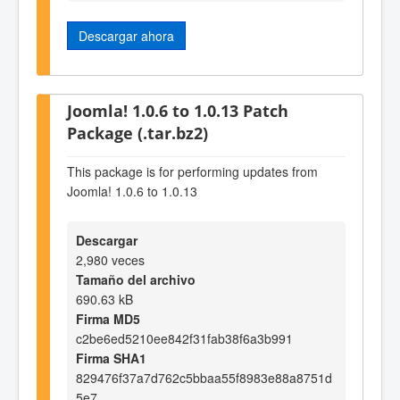
Descargar ahora
Joomla! 1.0.6 to 1.0.13 Patch
Package (.tar.bz2)
This package is for performing updates from
Joomla! 1.0.6 to 1.0.13
Descargar
2,980 veces
Tamaño del archivo
690.63 kB
Firma MD5
c2be6ed5210ee842f31fab38f6a3b991
Firma SHA1
829476f37a7d762c5bbaa55f8983e88a8751d
5e7