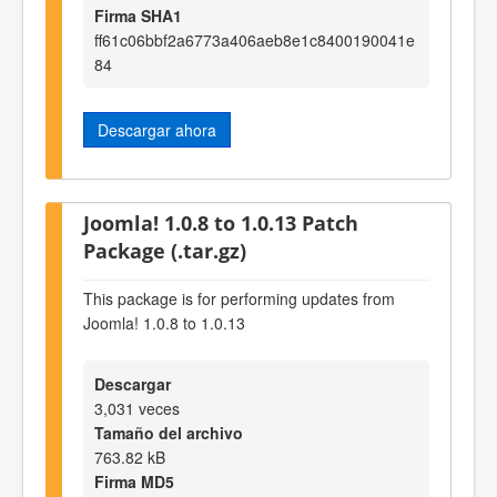
Firma SHA1
ff61c06bbf2a6773a406aeb8e1c8400190041e
84
Descargar ahora
Joomla! 1.0.8 to 1.0.13 Patch
Package (.tar.gz)
This package is for performing updates from
Joomla! 1.0.8 to 1.0.13
Descargar
3,031 veces
Tamaño del archivo
763.82 kB
Firma MD5