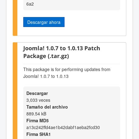
6a2
Descargar ahora
Joomla! 1.0.7 to 1.0.13 Patch
Package (.tar.gz)
This package is for performing updates from
Joomla! 1.0.7 to 1.0.13
Descargar
3,033 veces
Tamaño del archivo
889.54 kB
Firma MD5
a13c242ffd4ae1b42dabf1aeba2fcd30
Firma SHA1