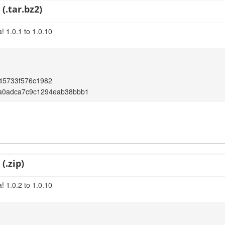
(.tar.bz2)
! 1.0.1 to 1.0.10
45733f576c1982
a0adca7c9c1294eab38bbb1
(.zip)
! 1.0.2 to 1.0.10