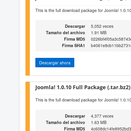
This is the full download package for Joomla! 1.0.1
Descargar
5,052 veces
Tamaño del archivo
1.91 MB
Firma MD5
0226bf4f05a3c58743
Firma SHA1
b4061e8cb11bb2731
Descargar ahora
Joomla! 1.0.10 Full Package (.tar.bz2)
This is the full download package for Joomla! 1.0.1
Descargar
4,377 veces
Tamaño del archivo
1.63 MB
Firma MD5
4c608dc14fe8952bd3