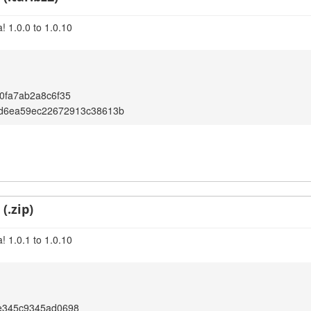
! 1.0.0 to 1.0.10
0fa7ab2a8c6f35
d6ea59ec22672913c38613b
(.zip)
! 1.0.1 to 1.0.10
e345c9345ad0698