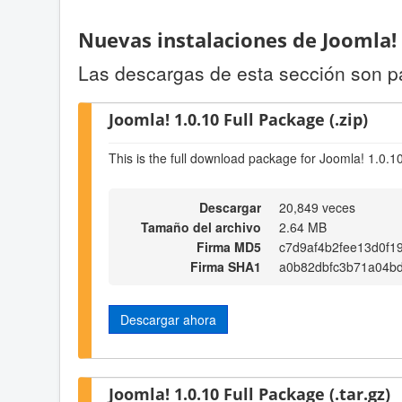
Nuevas instalaciones de Joomla!
Las descargas de esta sección son p
Joomla! 1.0.10 Full Package (.zip)
This is the full download package for Joomla! 1.0.1
Descargar
20,849 veces
Tamaño del archivo
2.64 MB
Firma MD5
c7d9af4b2fee13d0f1
Firma SHA1
a0b82dbfc3b71a04b
Descargar ahora
Joomla! 1.0.10 Full Package (.tar.gz)