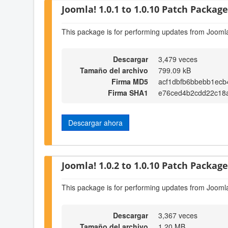
Joomla! 1.0.1 to 1.0.10 Patch Package 
This package is for performing updates from Joomla
Descargar
3,479 veces
Tamaño del archivo
799.09 kB
Firma MD5
acf1dbfb6bbebb1ecb
Firma SHA1
e76ced4b2cdd22c18
Descargar ahora
Joomla! 1.0.2 to 1.0.10 Patch Package 
This package is for performing updates from Joomla
Descargar
3,367 veces
Tamaño del archivo
1.20 MB