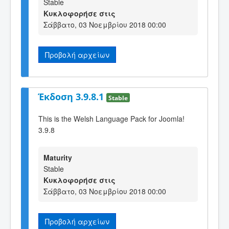
Stable
Κυκλοφορήσε στις
Σάββατο, 03 Νοεμβρίου 2018 00:00
Προβολή αρχείων
Έκδοση 3.9.8.1
Stable
This is the Welsh Language Pack for Joomla!
3.9.8
Maturity
Stable
Κυκλοφορήσε στις
Σάββατο, 03 Νοεμβρίου 2018 00:00
Προβολή αρχείων