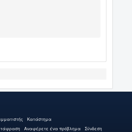
μματιστής
Κατάστημα
ετάφραση
Αναφέρετε ένα πρόβλημα
Σύνδεση