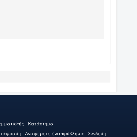
μματιστής
Κατάστημα
ετάφραση
Αναφέρετε ένα πρόβλημα
Σύνδεση