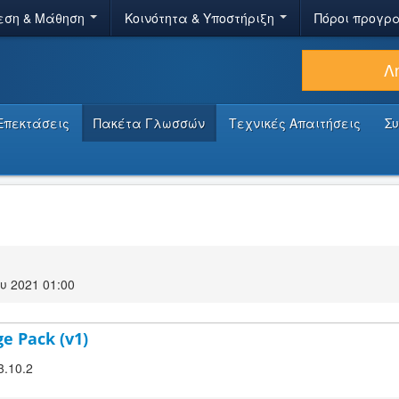
εση & Μάθηση
Κοινότητα & Υποστήριξη
Πόροι προγρ
Λ
Επεκτάσεις
Πακέτα Γλωσσών
Τεχνικές Απαιτήσεις
Σ
υ 2021 01:00
e Pack (v1)
3.10.2