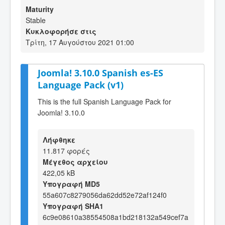
Maturity
Stable
Κυκλοφορήσε στις
Τρίτη, 17 Αυγούστου 2021 01:00
Joomla! 3.10.0 Spanish es-ES
Language Pack (v1)
This is the full Spanish Language Pack for
Joomla! 3.10.0
Λήφθηκε
11.817 φορές
Μέγεθος αρχείου
422,05 kB
Υπογραφή MD5
55a607c8279056da62dd52e72af124f0
Υπογραφή SHA1
6c9e08610a38554508a1bd218132a549cef7a