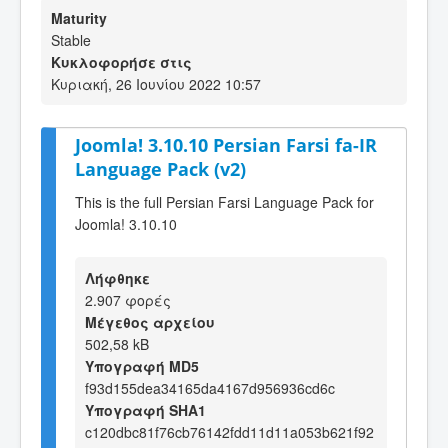
Maturity
Stable
Κυκλοφορήσε στις
Κυριακή, 26 Ιουνίου 2022 10:57
Joomla! 3.10.10 Persian Farsi fa-IR
Language Pack (v2)
This is the full Persian Farsi Language Pack for
Joomla! 3.10.10
Λήφθηκε
2.907 φορές
Μέγεθος αρχείου
502,58 kB
Υπογραφή MD5
f93d155dea34165da4167d956936cd6c
Υπογραφή SHA1
c120dbc81f76cb76142fdd11d11a053b621f92