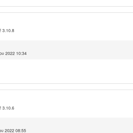
! 3.10.8
ου 2022 10:34
! 3.10.6
υ 2022 08:55