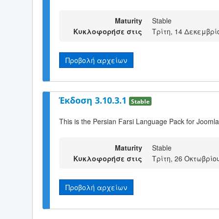
Maturity
Stable
Κυκλοφορήσε στις
Τρίτη, 14 Δεκεμβρί
Προβολή αρχείων
Έκδοση 3.10.3.1
Stable
This is the Persian Farsi Language Pack for Joomla
Maturity
Stable
Κυκλοφορήσε στις
Τρίτη, 26 Οκτωβρίου
Προβολή αρχείων