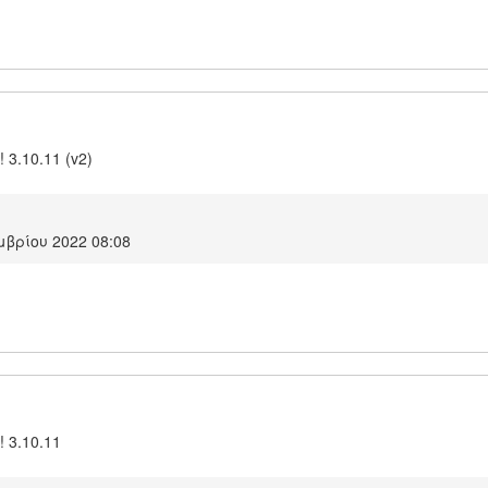
! 3.10.11 (v2)
βρίου 2022 08:08
! 3.10.11