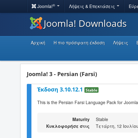
®
Joomla!
Λήψεις & Επεκτάσεις
Εύρ
Joomla! Downloads
Αρχική
Η πιο πρόσφατη έκδοση
Λήψεις
Joomla! 3 - Persian (Farsi)
Έκδοση 3.10.12.1
Stable
This is the Persian Farsi Language Pack for Joomla
Maturity
Stable
Κυκλοφορήσε στις
Τετάρτη, 12 Ιουλίου