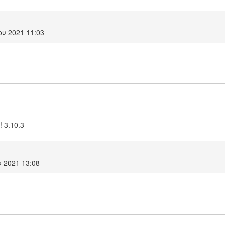
ου 2021 11:03
! 3.10.3
 2021 13:08