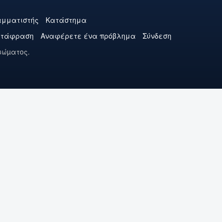
μματιστής
Κατάστημα
ετάφραση
Αναφέρετε ένα πρόβλημα
Σύνδεση
ιώµατος.