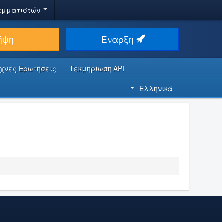
αμματιστών
ήψη
Έναρξη
υχνές Ερωτήσεις
Τεκμηρίωση API
Ελληνικά