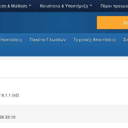
εση & Μάθηση
Κοινότητα & Υποστήριξη
Πόροι προγρ
Λ
Επεκτάσεις
Πακέτα Γλωσσών
Τεχνικές Απαιτήσεις
Σ
 6.1.1 (v2)
26 23:10