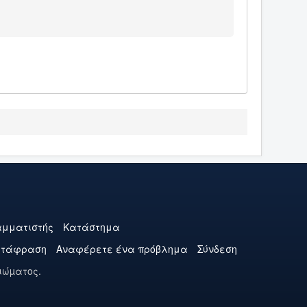
μματιστής
Κατάστημα
ετάφραση
Αναφέρετε ένα πρόβλημα
Σύνδεση
ιώµατος.