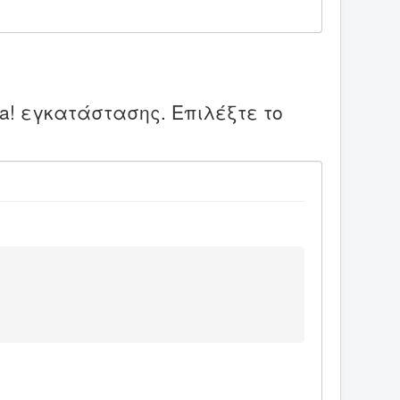
a! εγκατάστασης. Επιλέξτε το