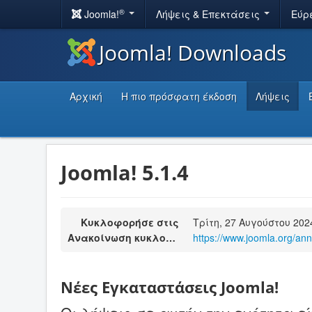
®
Joomla!
Λήψεις & Επεκτάσεις
Εύρ
Joomla! Downloads
Αρχική
Η πιο πρόσφατη έκδοση
Λήψεις
Joomla! 5.1.4
Κυκλοφορήσε στις
Τρίτη, 27 Αυγούστου 202
Ανακοίνωση κυκλοφορίας
https://www.joomla.org/an
Νέες Εγκαταστάσεις Joomla!