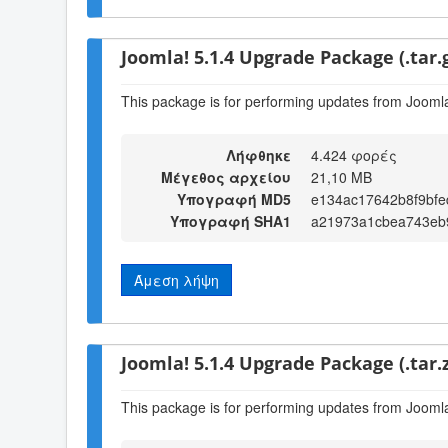
Joomla! 5.1.4 Upgrade Package (.tar.
This package is for performing updates from Joomla!
Λήφθηκε
4.424 φορές
Μέγεθος αρχείου
21,10 MB
Υπογραφή MD5
e134ac17642b8f9bfe
Υπογραφή SHA1
a21973a1cbea743eb
Άμεση λήψη
Joomla! 5.1.4 Upgrade Package (.tar.z
This package is for performing updates from Joomla!