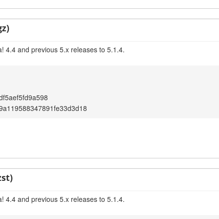
gz)
 4.4 and previous 5.x releases to 5.1.4.
df5aef5fd9a598
9a119588347891fe33d3d18
st)
 4.4 and previous 5.x releases to 5.1.4.