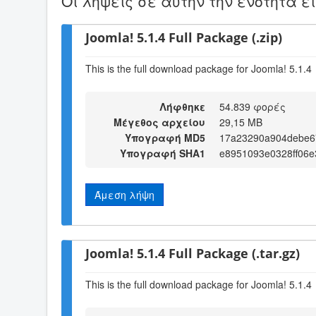
Οι λήψεις σε αυτήν την ενότητα ε
Joomla! 5.1.4 Full Package (.zip)
This is the full download package for Joomla! 5.1.4
Λήφθηκε
54.839 φορές
Μέγεθος αρχείου
29,15 MB
Υπογραφή MD5
17a23290a904debe6
Υπογραφή SHA1
e8951093e0328ff06e
Άμεση λήψη
Joomla! 5.1.4 Full Package (.tar.gz)
This is the full download package for Joomla! 5.1.4