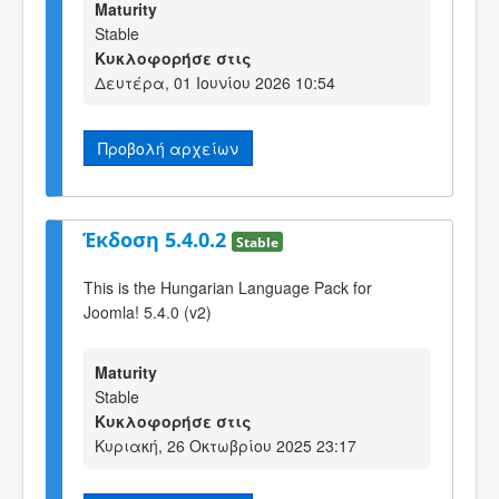
Maturity
Stable
Κυκλοφορήσε στις
Δευτέρα, 01 Ιουνίου 2026 10:54
Προβολή αρχείων
Έκδοση 5.4.0.2
Stable
This is the Hungarian Language Pack for
Joomla! 5.4.0 (v2)
Maturity
Stable
Κυκλοφορήσε στις
Κυριακή, 26 Οκτωβρίου 2025 23:17