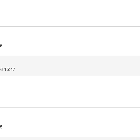
.6
6 15:47
.5