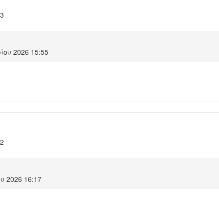
.3
ίου 2026 15:55
.2
υ 2026 16:17