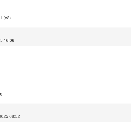
1 (v2)
5 16:06
.0
2025 08:52