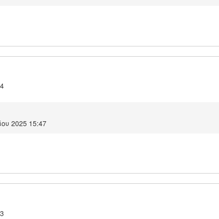
.4
ίου 2025 15:47
.3