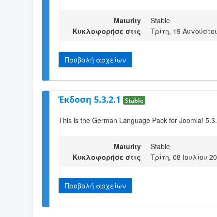
Maturity
Stable
Κυκλοφορήσε στις
Τρίτη, 19 Αυγούστου
Προβολή αρχείων
Έκδοση 5.3.2.1
Stable
This is the German Language Pack for Joomla! 5.3
Maturity
Stable
Κυκλοφορήσε στις
Τρίτη, 08 Ιουλίου 2
Προβολή αρχείων