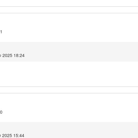
.1
υ 2025 18:24
.0
 2025 15:44