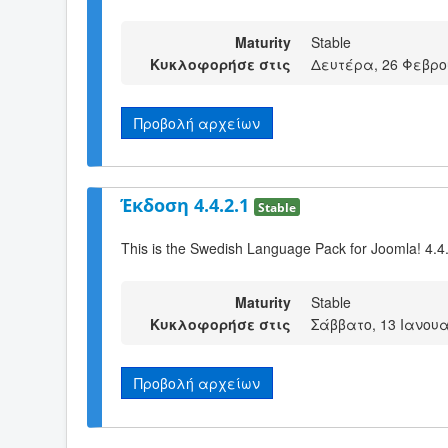
Maturity
Stable
Κυκλοφορήσε στις
Δευτέρα, 26 Φεβρο
Προβολή αρχείων
Έκδοση 4.4.2.1
Stable
This is the Swedish Language Pack for Joomla! 4.4
Maturity
Stable
Κυκλοφορήσε στις
Σάββατο, 13 Ιανουα
Προβολή αρχείων