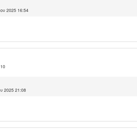
ου 2025 16:54
.10
υ 2025 21:08