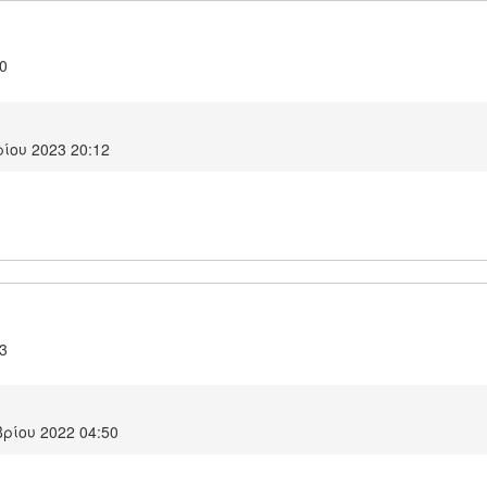
.0
ίου 2023 20:12
.3
ρίου 2022 04:50