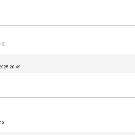
.13
2025 20:49
.12