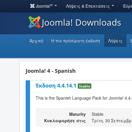
®
Joomla!
Λήψεις & Επεκτάσεις
Εύρ
Joomla! Downloads
Αρχική
Η πιο πρόσφατη έκδοση
Λήψεις
Joomla! 4 - Spanish
Έκδοση 4.4.14.1
Stable
This is the Spanish Language Pack for Joomla! 4.4
Maturity
Stable
Κυκλοφορήσε στις
Τρίτη, 30 Σεπτεμβρ