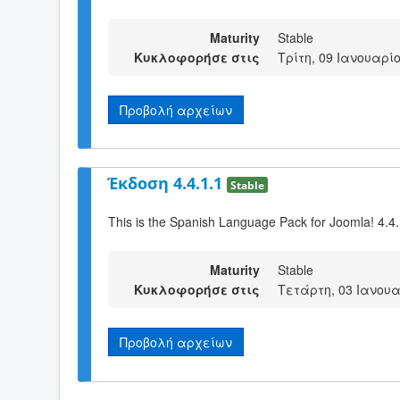
Maturity
Stable
Κυκλοφορήσε στις
Τρίτη, 09 Ιανουαρίο
Προβολή αρχείων
Έκδοση 4.4.1.1
Stable
This is the Spanish Language Pack for Joomla! 4.4
Maturity
Stable
Κυκλοφορήσε στις
Τετάρτη, 03 Ιανουα
Προβολή αρχείων