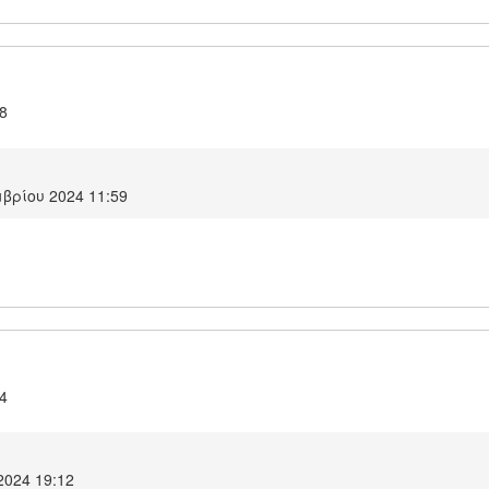
.8
βρίου 2024 11:59
.4
2024 19:12