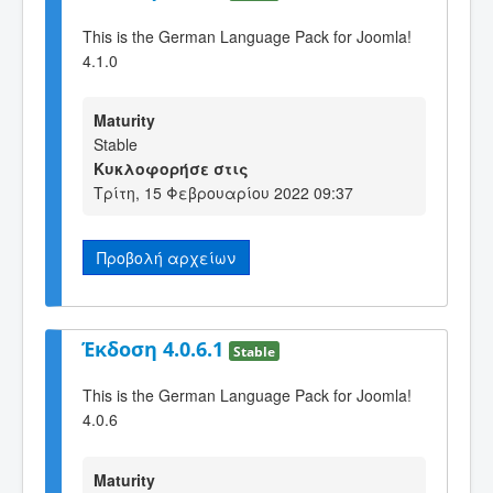
This is the German Language Pack for Joomla!
4.1.0
Maturity
Stable
Κυκλοφορήσε στις
Τρίτη, 15 Φεβρουαρίου 2022 09:37
Προβολή αρχείων
Έκδοση 4.0.6.1
Stable
This is the German Language Pack for Joomla!
4.0.6
Maturity