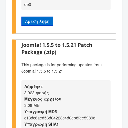
de0
Άμεση λήψη
Joomla! 1.5.5 to 1.5.21 Patch
Package (.zip)
This package is for performing updates from
Joomla! 1.5.5 to 1.5.21
Λήφθηκε
3.923 φορές
Μέγεθος αρχείου
3,08 MB
Υπογραφή MD5
c13dc8aed56d64228c4d6eb8fee5989d
Υπογραφή SHA1