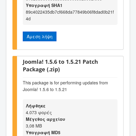
Υπογραφή SHA1
89c4022435db7cf668da77849b06f8dad0b21f
4d
Άμεση λήψη
Joomla! 1.5.6 to 1.5.21 Patch
Package (.zip)
This package is for performing updates from
Joomla! 1.5.6 to 1.5.21
Λήφθηκε
4.073 φορές
Μέγεθος αρχείου
3,08 MB
Υπογραφή MD5