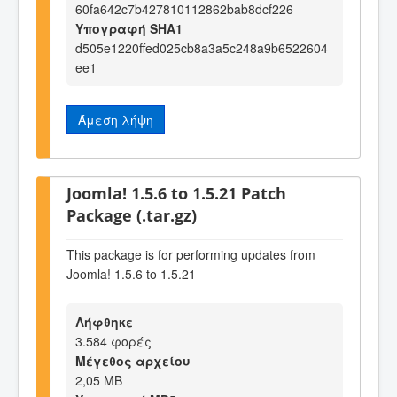
60fa642c7b427810112862bab8dcf226
Υπογραφή SHA1
d505e1220ffed025cb8a3a5c248a9b6522604
ee1
Άμεση λήψη
Joomla! 1.5.6 to 1.5.21 Patch
Package (.tar.gz)
This package is for performing updates from
Joomla! 1.5.6 to 1.5.21
Λήφθηκε
3.584 φορές
Μέγεθος αρχείου
2,05 MB