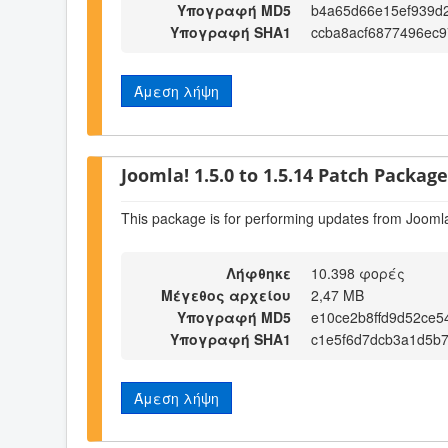
Υπογραφή MD5
b4a65d66e15ef939d
Υπογραφή SHA1
ccba8acf6877496ec9
Άμεση λήψη
Joomla! 1.5.0 to 1.5.14 Patch Package 
This package is for performing updates from Joomla
Λήφθηκε
10.398 φορές
Μέγεθος αρχείου
2,47 MB
Υπογραφή MD5
e10ce2b8ffd9d52ce5
Υπογραφή SHA1
c1e5f6d7dcb3a1d5b
Άμεση λήψη