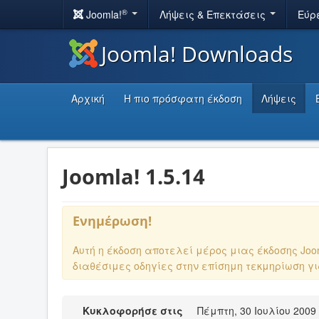
®
Joomla!
Λήψεις & Επεκτάσεις
Εύρ
Joomla! Downloads
Αρχική
Η πιο πρόσφατη έκδοση
Λήψεις
Joomla! 1.5.14
Ενημέρωση!
Αυτή η έκδοση αποτελεί μέρος μιας έκδοσης Jo
διαθέσιμες οδηγίες στην επίσημη τεκμηρίωση γ
Κυκλοφορήσε στις
Πέμπτη, 30 Ιουλίου 2009