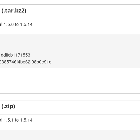
(.tar.bz2)
! 1.5.0 to 1.5.14
1ddffcb1171553
9385746f4be62f98b0e91c
(.zip)
! 1.5.1 to 1.5.14