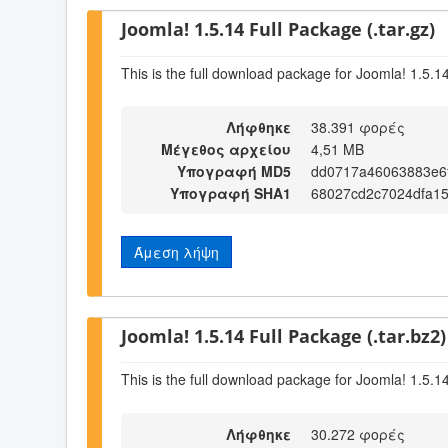
Joomla! 1.5.14 Full Package (.tar.gz)
This is the full download package for Joomla! 1.5.1
Λήφθηκε
38.391 φορές
Μέγεθος αρχείου
4,51 MB
Υπογραφή MD5
dd0717a46063883e6
Υπογραφή SHA1
68027cd2c7024dfa1
Άμεση λήψη
Joomla! 1.5.14 Full Package (.tar.bz2)
This is the full download package for Joomla! 1.5.1
Λήφθηκε
30.272 φορές