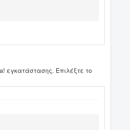
a! εγκατάστασης. Επιλέξτε το