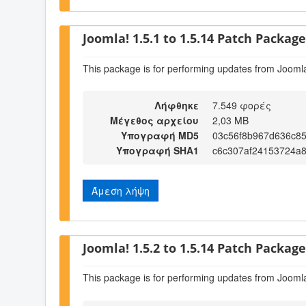
Joomla! 1.5.1 to 1.5.14 Patch Package 
This package is for performing updates from Joomla
Λήφθηκε
7.549 φορές
Μέγεθος αρχείου
2,03 MB
Υπογραφή MD5
03c56f8b967d636c8
Υπογραφή SHA1
c6c307af24153724a
Άμεση λήψη
Joomla! 1.5.2 to 1.5.14 Patch Package 
This package is for performing updates from Joomla