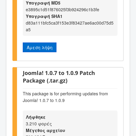
Υπογραφή MD5
e3895c1d51f876025f3b924296c1b3fe
Υπογραφή SHA1
d83a111bfc5ca3f153e3f83427ae6ac00d75d5
a5
Άμεση λήψη
Joomla! 1.0.7 to 1.0.9 Patch
Package (.tar.gz)
This package is for performing updates from
Joomla! 1.0.7 to 1.0.9
Λήφθηκε
3.210 φορές
Μέγεθος αρχείου