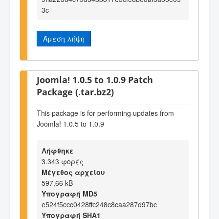
3c
Άμεση λήψη
Joomla! 1.0.5 to 1.0.9 Patch
Package (.tar.bz2)
This package is for performing updates from
Joomla! 1.0.5 to 1.0.9
Λήφθηκε
3.343 φορές
Μέγεθος αρχείου
597,66 kB
Υπογραφή MD5
e524f5ccc0428ffc248c8caa287d97bc
Υπογραφή SHA1