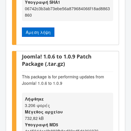
Υπογραφή SHA1
06742c3b3ab73ebe56a879684066f18ad8863
860
Άμεση λήψη
Joomla! 1.0.6 to 1.0.9 Patch
Package (.tar.gz)
This package is for performing updates from
Joomla! 1.0.6 to 1.0.9
Λήφθηκε
3.206 φορές
Μέγεθος αρχείου
732,82 kB
Υπογραφή MD5