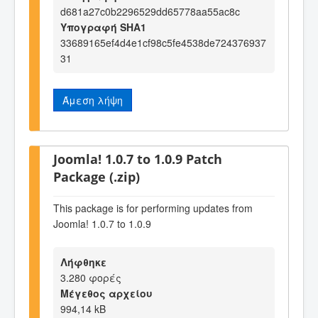
d681a27c0b2296529dd65778aa55ac8c
Υπογραφή SHA1
33689165ef4d4e1cf98c5fe4538de724376937
31
Άμεση λήψη
Joomla! 1.0.7 to 1.0.9 Patch
Package (.zip)
This package is for performing updates from
Joomla! 1.0.7 to 1.0.9
Λήφθηκε
3.280 φορές
Μέγεθος αρχείου
994,14 kB