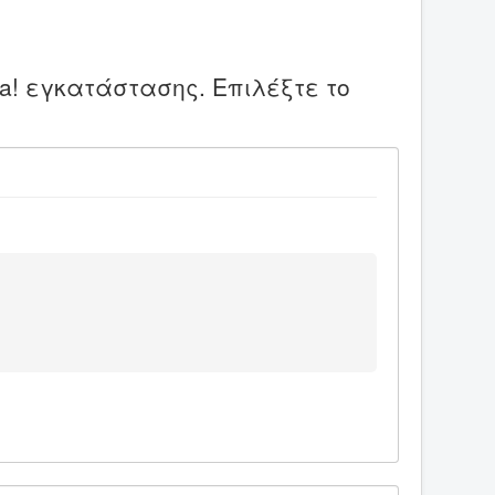
a! εγκατάστασης. Επιλέξτε το