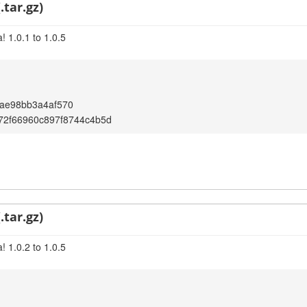
.tar.gz)
 1.0.1 to 1.0.5
9ae98bb3a4af570
72f66960c897f8744c4b5d
.tar.gz)
 1.0.2 to 1.0.5