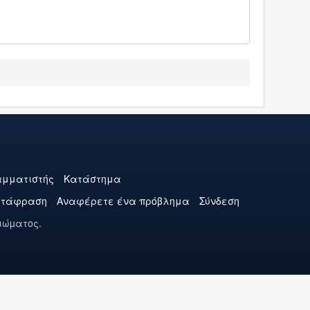
μματιστής
Κατάστημα
ετάφραση
Αναφέρετε ένα πρόβλημα
Σύνδεση
ιώµατος.