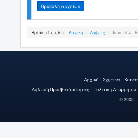
Προβολή αρχείων
Βρίσκεστε εδώ:
Αρχική
/
Λήψεις
/
Joomla! 4 - B
Αρχική
Σχετικά
Κοινό
Δήλωση Προσβασιμότητας
Πολιτική Aπορρήτου
© 2005 -